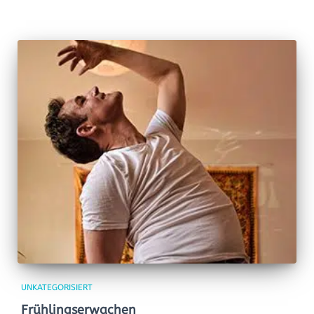
UNKATEGORISIERT
Frühlingserwachen