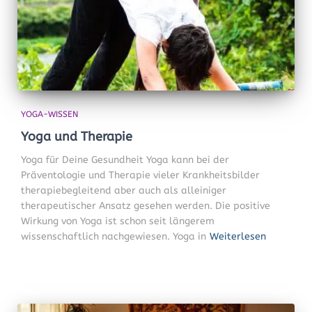
YOGA-WISSEN
Yoga und Therapie
Yoga für Deine Gesundheit Yoga kann bei der
Präventologie und Therapie vieler Krankheitsbilder
therapiebegleitend aber auch als alleiniger
therapeutischer Ansatz gesehen werden. Die positive
Wirkung von Yoga ist schon seit längerem
wissenschaftlich nachgewiesen. Yoga in
Weiterlesen