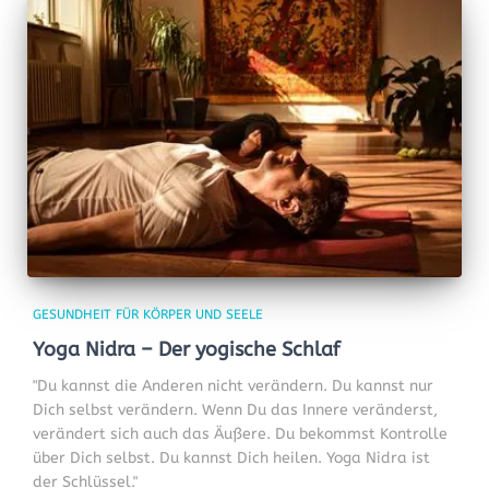
GESUNDHEIT FÜR KÖRPER UND SEELE
Yoga Nidra – Der yogische Schlaf
"Du kannst die Anderen nicht verändern. Du kannst nur
Dich selbst verändern. Wenn Du das Innere veränderst,
verändert sich auch das Äußere. Du bekommst Kontrolle
über Dich selbst. Du kannst Dich heilen. Yoga Nidra ist
der Schlüssel."