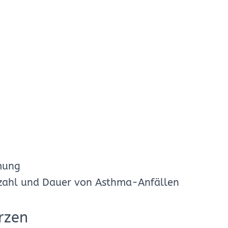
mung
nzahl und Dauer von Asthma-Anfällen
rzen