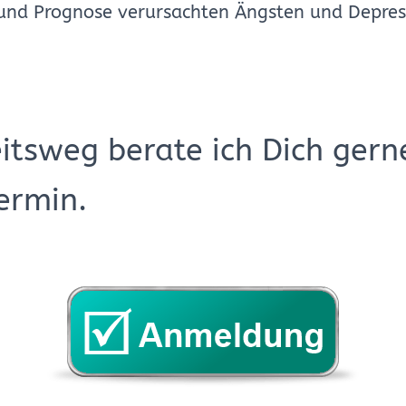
und Prognose verursachten Ängsten und Depres
tsweg berate ich Dich gern
ermin.