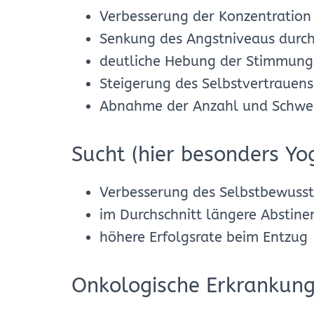
Verbesserung der Konzentration
Senkung des Angstniveaus dur
deutliche Hebung der Stimmung
Steigerung des Selbstvertrauens
Abnahme der Anzahl und Schwer
Sucht (hier besonders Yo
Verbesserung des Selbstbewusst
im Durchschnitt längere Abstine
höhere Erfolgsrate beim Entzug
Onkologische Erkrankun