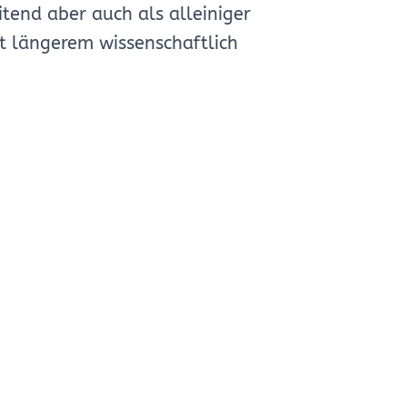
tend aber auch als alleiniger
it längerem wissenschaftlich