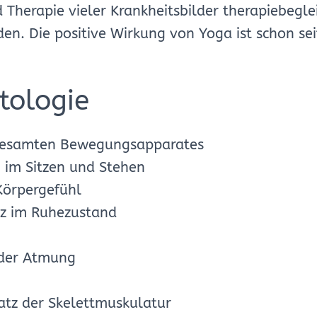
Therapie vieler Krankheitsbilder therapiebeglei
en. Die positive Wirkung von Yoga ist schon se
tologie
s gesamten Bewegungsapparates
 im Sitzen und Stehen
Körpergefühl
z im Ruhezustand
 der Atmung
nsatz der Skelettmuskulatur