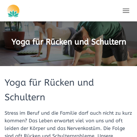
NAVIG
Yoga für Rücken und Schultern
Yoga für Rücken und
Schultern
Stress im Beruf und die Familie darf auch nicht zu kurz
kommen? Das Leben erwartet viel von uns und oft
leiden der Körper und das Nervenkostüm. Die Folge
sind oft Rücken und Schulterprobleme. Unsere