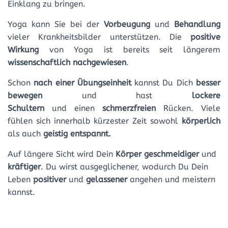
Einklang zu bringen.
Yoga kann Sie bei der
Vorbeugung
und
Behandlung
vieler Krankheitsbilder unterstützen. Die
positive
Wirkung
von Yoga ist bereits seit längerem
wissenschaftlich nachgewiesen
.
Schon
nach einer Übungseinheit
kannst Du Dich
besser
bewegen
und hast
lockere
Schultern
und einen
schmerzfreien
Rücken. Viele
fühlen sich innerhalb kürzester Zeit sowohl
körperlich
als auch
geistig entspannt.
Auf längere Sicht wird Dein
Körper geschmeidiger
und
kräftiger
. Du wirst ausgeglichener, wodurch Du Dein
Leben
positiver
und
gelassener
angehen und meistern
kannst.